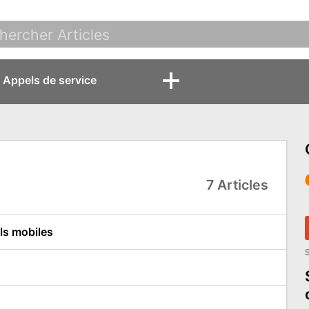
Appels de service
7 Articles
ils mobiles
S