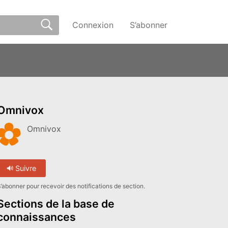
Connexion
S’abonner
Omnivox
Omnivox
Suivre
’abonner pour recevoir des notifications de section.
Sections de la base de
connaissances