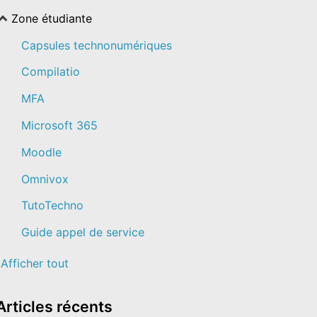
Zone étudiante
Capsules technonumériques
Compilatio
MFA
Microsoft 365
Moodle
Omnivox
TutoTechno
Guide appel de service
Afficher tout
Articles
récents