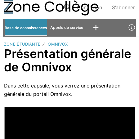
Connexion
S’abonner
Appels de service
Base de connaissances
ZONE ÉTUDIANTE
OMNIVOX
Présentation générale
de Omnivox
Dans cette capsule, vous verrez une présentation
générale du portail Omnivox.