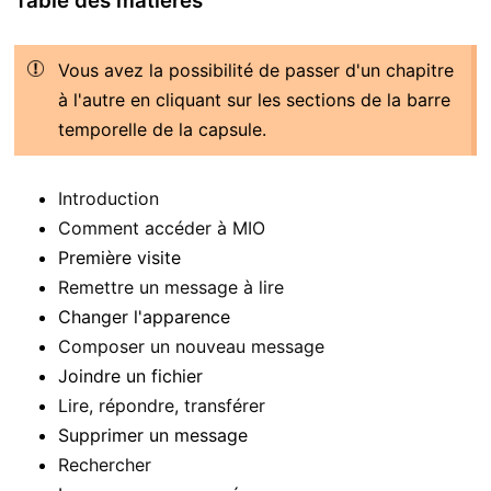
Table des matières
Vous avez la possibilité de passer d'un chapitre
à l'autre en cliquant sur les sections de la barre
temporelle de la capsule.
Introduction
Comment accéder à MIO
Première visite
Remettre un message à lire
Changer l'apparence
Composer un nouveau message
Joindre un fichier
Lire, répondre, transférer
Supprimer un message
Rechercher