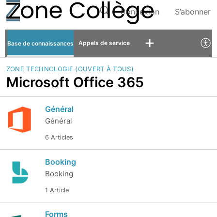
Connexion
S’abonner
Appels de service
Base de connaissances
ZONE TECHNOLOGIE (OUVERT À TOUS)
Microsoft Office 365
Général
Général
6 Articles
Booking
Booking
1 Article
Forms