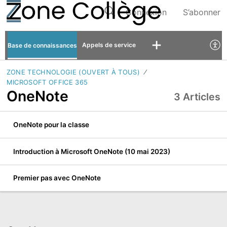
Connexion
S’abonner
Appels de service
Base de connaissances
ZONE TECHNOLOGIE (OUVERT À TOUS)
MICROSOFT OFFICE 365
OneNote
3 Articles
OneNote pour la classe
Introduction à Microsoft OneNote (10 mai 2023)
Premier pas avec OneNote