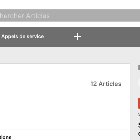
Appels de service
12 Articles
S
tions