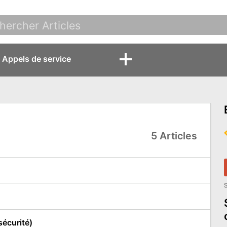
Appels de service
5 Articles
S
sécurité)