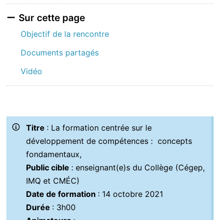
Sur cette page
Objectif de la rencontre
Documents partagés
Vidéo
Titre
: La formation centrée sur le
développement de compétences :
concepts
fondamentaux,
Public cible
: enseignant(e)s du Collège (Cégep,
IMQ et CMÉC)
Date de formation
: 14 octobre 2021
Durée
: 3h00