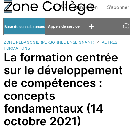
Connexion
S’abonner
Appels de service
Base de connaissances
ZONE PÉDAGOGIE (PERSONNEL ENSEIGNANT)
AUTRES
FORMATIONS
La formation centrée
sur le développement
de compétences :
concepts
fondamentaux (14
octobre 2021)