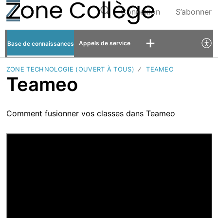
Connexion
S’abonner
Appels de service
Base de connaissances
ZONE TECHNOLOGIE (OUVERT À TOUS)
TEAMEO
Teameo
Comment fusionner vos classes dans Teameo