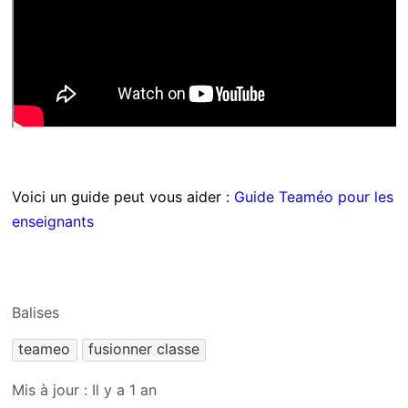
Voici un guide peut vous aider :
Guide Teaméo pour les
enseignants
Balises
teameo
fusionner classe
Mis à jour :
Il y a 1 an