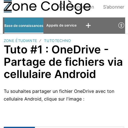
Connexion
S’abonner
Appels de service
Base de connaissances
ZONE ÉTUDIANTE
TUTOTECHNO
Tuto #1 : OneDrive -
Partage de fichiers via
cellulaire Android
Tu souhaites partager un fichier OneDrive avec ton
cellulaire Android, clique sur l'image :