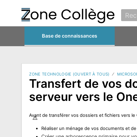
Base de connaissances
ZONE TECHNOLOGIE (OUVERT À TOUS)
MICROSOF
Transfert de vos d
serveur vers le On
Avant de transférer vos dossiers et fichiers vers le
Réaliser un ménage de vos documents et de v
Créer une arborescence primaire pour vo