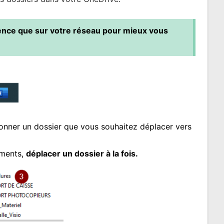
ence que sur votre réseau pour mieux vous
tionner un dossier que vous souhaitez déplacer vers
uments,
déplacer un dossier à la fois.