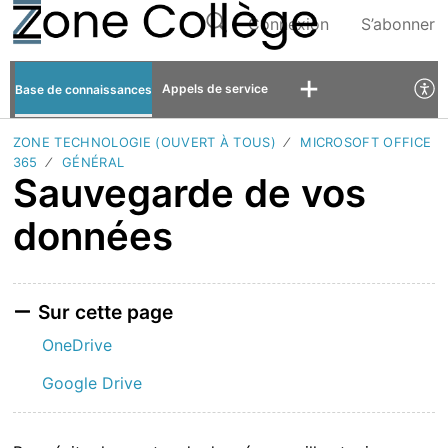
Connexion
S’abonner
Appels de service
Base de connaissances
ZONE TECHNOLOGIE (OUVERT À TOUS)
MICROSOFT OFFICE
365
GÉNÉRAL
Sauvegarde de vos
données
Sur cette page
OneDrive
Google Drive