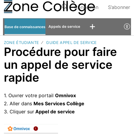
Connexion
S’abonner
Appels de service
Base de connaissances
ZONE ÉTUDIANTE
GUIDE APPEL DE SERVICE
Procédure pour faire
un appel de service
rapide
1. Ouvrer votre portail
Omnivox
2. Aller dans
Mes Services Collège
3. Cliquer sur
Appel de service