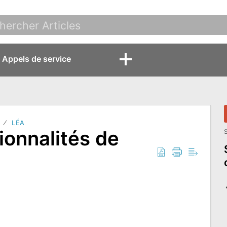
Appels de service
LÉA
ionnalités de
S