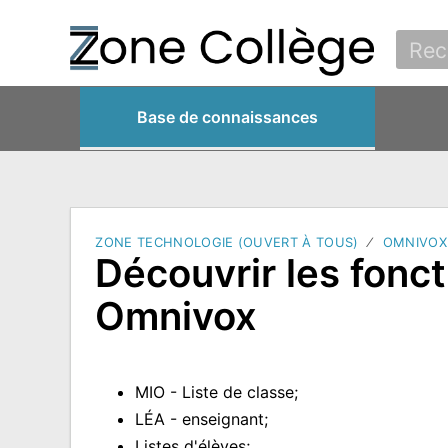
Base de connaissances
ZONE TECHNOLOGIE (OUVERT À TOUS)
OMNIVOX
Découvrir les fonct
Omnivox
MIO - Liste de classe;
LÉA - enseignant;
Listes d'élèves;