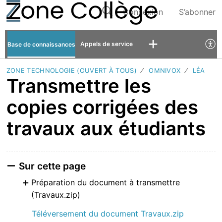
Connexion
S’abonner
Appels de service
Base de connaissances
ZONE TECHNOLOGIE (OUVERT À TOUS)
OMNIVOX
LÉA
Transmettre les
copies corrigées des
travaux aux étudiants
Sur cette page
Préparation du document à transmettre
(Travaux.zip)
Téléversement du document Travaux.zip