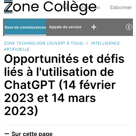
Connexion
S’abonner
Appels de service
Base de connaissances
ZONE TECHNOLOGIE (OUVERT À TOUS)
INTELLIGENCE
ARTIFICIELLE
Opportunités et défis
liés à l'utilisation de
ChatGPT (14 février
2023 et 14 mars
2023)
Sur cette page