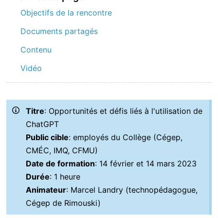
Objectifs de la rencontre
Documents partagés
Contenu
Vidéo
Titre
: Opportunités et défis liés à l'utilisation de
ChatGPT
Public cible
: employés du Collège (Cégep,
CMÉC, IMQ, CFMU)
Date de formation
: 14 février et 14 mars 2023
Durée
: 1 heure
Animateur
: Marcel Landry (technopédagogue,
Cégep de Rimouski)