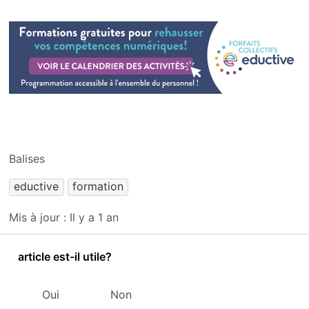
Balises
eductive
formation
Mis à jour :
Il y a 1 an
article est-il utile?
Oui
Non