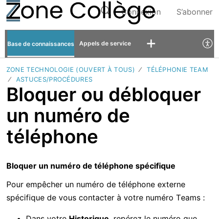
Connexion
S’abonner
Appels de service
Base de connaissances
ZONE TECHNOLOGIE (OUVERT À TOUS)
TÉLÉPHONIE TEAM
ASTUCES/PROCÉDURES
Bloquer ou débloquer
un numéro de
téléphone
Bloquer un numéro de téléphone spécifique
Pour empêcher un numéro de téléphone externe
spécifique de vous contacter à votre numéro Teams :
Dans votre
Historique
, repérez le numéro que