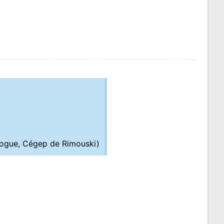
gogue, Cégep de Rimouski)