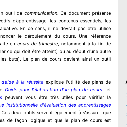
un outil de
communication
. Ce document présente
ifs d’apprentissage, les contenus essentiels, les
luative. En ce sens, il ne devrait pas être utilisé
nnoncer le déroulement du cours. Une référence
faite en
cours de trimestre
, notamment à la fin de
r ce qui doit être atteint) ou au début d’une autre
les buts). Le plan de cours devient ainsi un outil
.
d’aide à la réussite
explique l'utilité des plans de
Le
Guide pour l’élaboration d’un plan de cours
et
s
peuvent vous être très utiles pour vérifier la
que institutionnelle d'évaluation des apprentissages
 Ces deux outils servent également à s’assurer que
ées de façon logique et que le plan de cours est