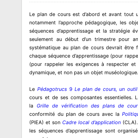
Le plan de cours est d’abord et avant tout 
notamment l’approche pédagogique, les object
séquences d’apprentissage et la stratégie éva
seulement au début d’un trimestre pour a
systématique au plan de cours devrait être 
chaque séquence d’apprentissage (pour rappele
(pour rappeler les exigences à respecter et 
dynamique, et non pas un objet muséologique
Le
Pédagotrucs
9
Le plan de cours, un outil 
cours et de ses composantes essentielles. 
la
Grille de vérification des plans de cour
conformité du plan de cours avec la
Politi
(PIEA) et son
Cadre local d’application
(CLA).
les séquences d’apprentissage sont organis